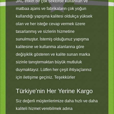
JAC etiket bir çok sektörde kullanılan ve
matbaa ajans ve fabrikaların çok yoğun
kullandığı yapışma kalitesi oldukça yüksek
olan ve her isteğe cevap vermek üzere
tasarlanmış ve sizlerin hizmetine
sunulmuştur. İstemiş olduğunuz yapışma
kalitesine ve kullanma alanlarına göre
değişiklik gösteren ve kalite sunan marka
sizinle tanıştırmaktan büyük mutluluk
duymaktayız. Lütfen her çeşit ihtiyaçlarınız
için iletişime geçiniz. Teşekkürler
Türkiye'nin Her Yerine Kargo
Siz değerli müşterilerimize daha hızlı ve daha
kaliteli hizmet verebilmek adına