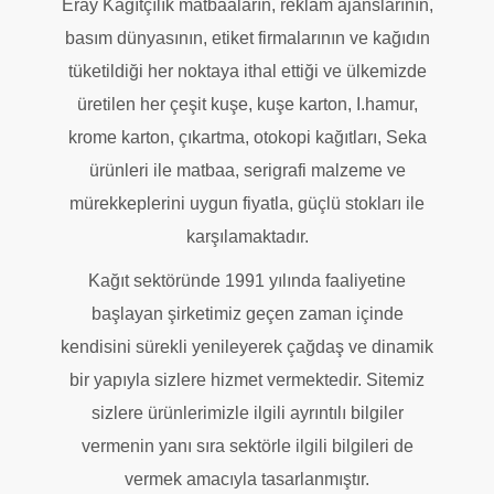
Eray Kağıtçılık matbaaların, reklam ajanslarının,
basım dünyasının, etiket firmalarının ve kağıdın
tüketildiği her noktaya ithal ettiği ve ülkemizde
üretilen her çeşit kuşe, kuşe karton, I.hamur,
krome karton, çıkartma, otokopi kağıtları, Seka
ürünleri ile matbaa, serigrafi malzeme ve
mürekkeplerini uygun fiyatla, güçlü stokları ile
karşılamaktadır.
Kağıt sektöründe 1991 yılında faaliyetine
başlayan şirketimiz geçen zaman içinde
kendisini sürekli yenileyerek çağdaş ve dinamik
bir yapıyla sizlere hizmet vermektedir. Sitemiz
sizlere ürünlerimizle ilgili ayrıntılı bilgiler
vermenin yanı sıra sektörle ilgili bilgileri de
vermek amacıyla tasarlanmıştır.